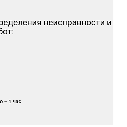
пределения неисправности и
бот:
 – 1 час