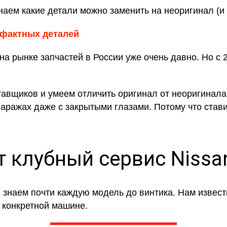
аем какие детали можно заменить на неоригинал (и ка
афактных деталей
а рынке запчастей в России уже очень давно. Но с
вщиков и умеем отличить оригинал от неоригинала,
гаражах даже с закрытыми глазами. Потому что стави
 клубный сервис Nissan
 знаем почти каждую модель до винтика. Нам извест
 конкретной машине.