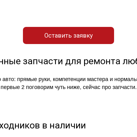
вку для связи с нашим мастер
Оставить заявку
енные запчасти для ремонта л
 авто: прямые руки, компетенции мастера и нормаль
первые 2 поговорим чуть ниже, сейчас про запчасти.
сходников в наличии