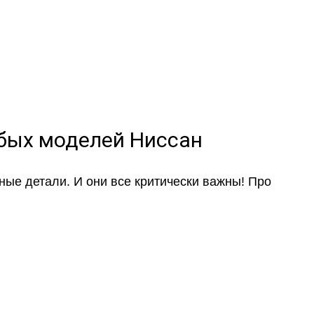
ом-приемщиком
юбых моделей Ниссан
ные детали. И они все критически важны! Про