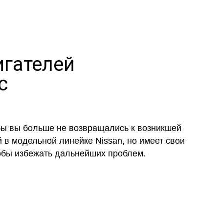
игателей
c
обы вы больше не возвращались к возникшей
 в модельной линейке Nissan, но имеет свои
тобы избежать дальнейших проблем.