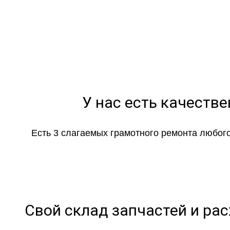
Оставьте зая
У нас есть качеств
Есть 3 слагаемых грамотного ремонта любого
Свой склад запчастей и ра