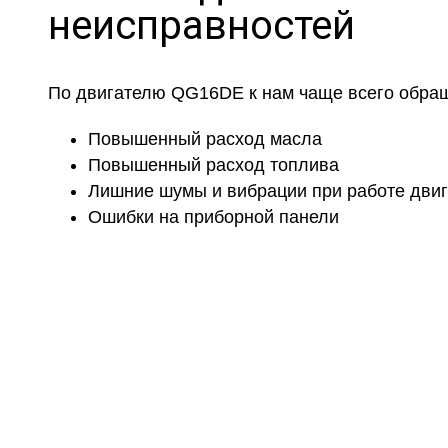
неисправностей
По двигателю QG16DE к нам чаще всего обра
Повышенный расход масла
Повышенный расход топлива
Лишние шумы и вибрации при работе дви
Ошибки на приборной панели
Не н
Дадим подробную консультацию по 