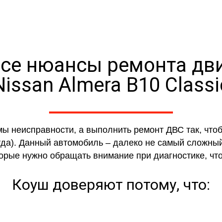
се нюансы ремонта дв
Nissan Almera B10 Classi
мы неисправности, а выполнить ремонт ДВС так, чт
гда). Данный автомобиль – далеко не самый сложный
торые нужно обращать внимание при диагностике, ч
Коуш доверяют потому, что: