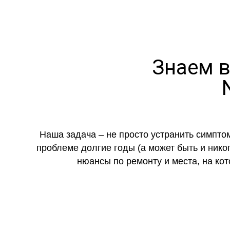
Знаем в
Наша задача – не просто устранить симпто
проблеме долгие годы (а может быть и нико
нюансы по ремонту и места, на ко