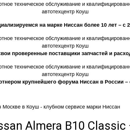
иализируемся на марке Ниссан более 10 лет – с 2
 свои проверенные поставщики запчастей и расхо
тнером крупнейшего форума Ниссан в России – c
ssan Almera B10 Classi