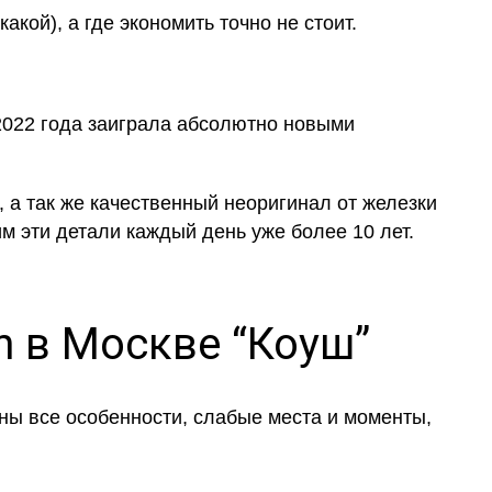
кой), а где экономить точно не стоит.
 2022 года заиграла абсолютно новыми
 а так же качественный неоригинал от железки
м эти детали каждый день уже более 10 лет.
 в Москве “Коуш”
ны все особенности, слабые места и моменты,