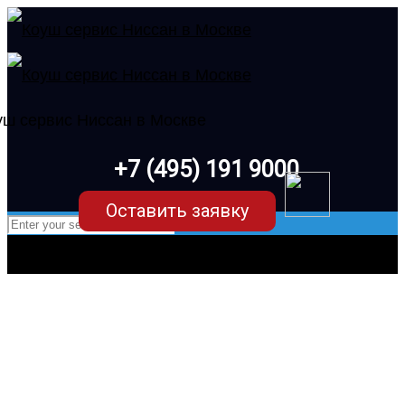
+7 (495) 191 9000
Оставить заявку
Техническое обслуживание (ТО)
Nissan Note E11 (1 поколение)
в Москве в клубном сервисе Коуш