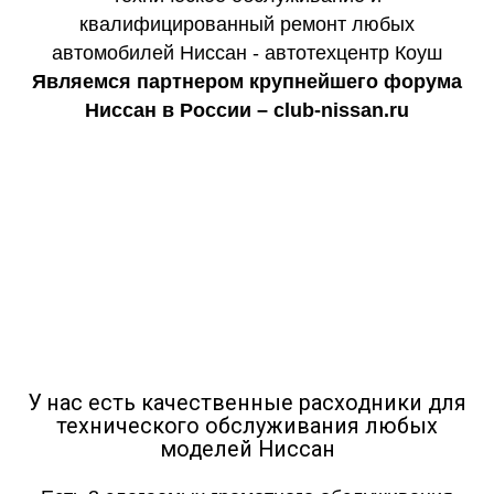
Являемся партнером крупнейшего форума
Ниссан в России – club-nissan.ru
Где в Москве сделать ТО на
Nissan Note E11 (1 поколение)
У нас есть качественные расходники для
технического обслуживания любых
моделей Ниссан