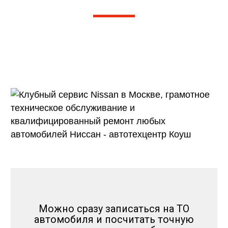
Рейтинг 5 из 5. Более 1000 отзывов на
Яндексе, 2Гис, Драйв 2
и других независимых агрегаторах
отзывов
Можно сразу записаться на ТО
автомобиля и посчитать точную