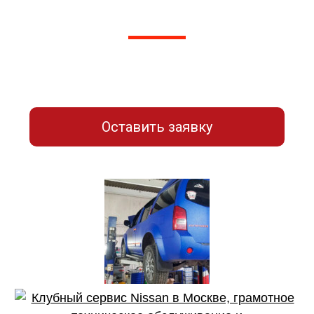
вашего авто.
Оставьте заявку для связи с нашим
мастером-приемщиком
Оставить заявку