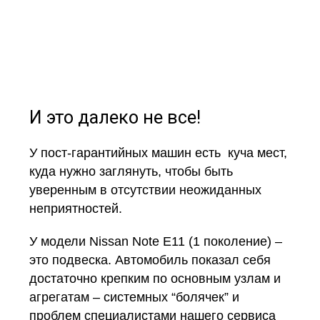
И это далеко не все!
У пост-гарантийных машин есть куча мест,
куда нужно заглянуть, чтобы быть
уверенным в отсутствии неожиданных
неприятностей.
У модели Nissan Note E11 (1 поколение) –
это подвеска. Автомобиль показал себя
достаточно крепким по основным узлам и
агрегатам – системных “болячек” и
проблем специалистами нашего сервиса