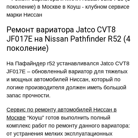
Ремонт вариатора Jatco CVT8
JF017E на Nissan Pathfinder R52 (4
поколение)
На Пафайндер r52 устанавливался Jatco CVT8
JF017E – обновленный вариатор для тяжелых
и мощных автомобилей Ниссан, который по
логике производителя должен иметь большой
запас прочности.
Сервис по ремонту автомобилей Ниссан в
Москве
“Коуш” готов выполнить полный
комплекс работ по ремонту данного вариатора:
от устранения мелких эксплуатационных