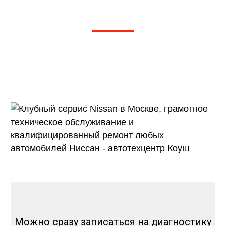
сервисе марки Ниссан
Рейтинг 5 из 5. Более 1000 отзывов на
Яндексе, 2Гис, Драйв 2
и других независимых агрегаторах
отзывов
Можно сразу записаться на диагностику