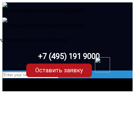
+7 (495) 191 9000
Оставить заявку
Ремонт вариатора Nissan
Pathfinder R52 (4 поколение) в
Москве в Коуш – клубном