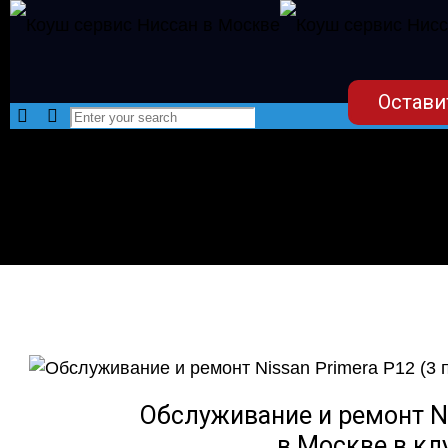
Остави
Обслуживание и ремонт Ni
в Москве в кл