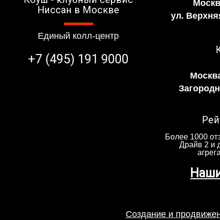
Москв
Ниссан в Москве
ул. Верхня
Единый колл-центр
+7 (495) 191 9000
Москва
Загородно
Рей
Более 1000 отз
Драйв 2 и 
агрег
Наши
Создание и продвижен