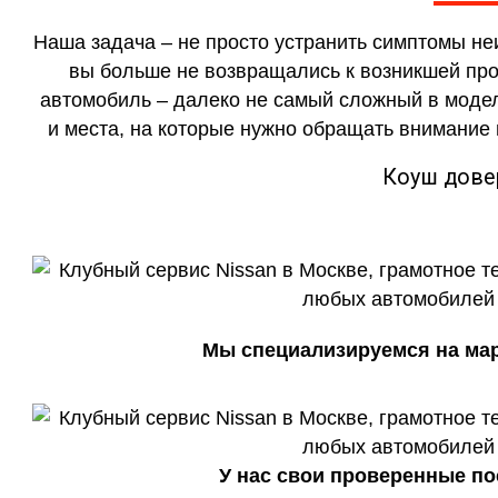
Наша задача – не просто устранить симптомы не
вы больше не возвращались к возникшей проб
автомобиль – далеко не самый сложный в модел
и места, на которые нужно обращать внимание 
Коуш дове
Мы специализируемся на марк
У нас свои проверенные по