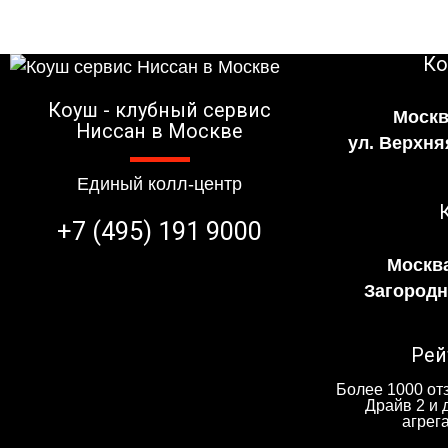
Ко
Коуш - клубный сервис
Москв
Ниссан в Москве
ул. Верхня
Единый колл-центр
+7 (495) 191 9000
Москва
Загородно
Рей
Более 1000 отз
Драйв 2 и 
агрег