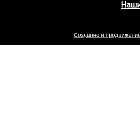
Наши
Создание и продвижение