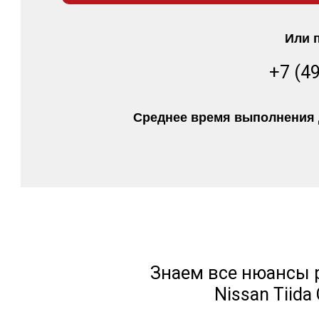
Или 
+7 (4
Среднее время выполнения д
Знаем все нюансы 
Nissan Tiida