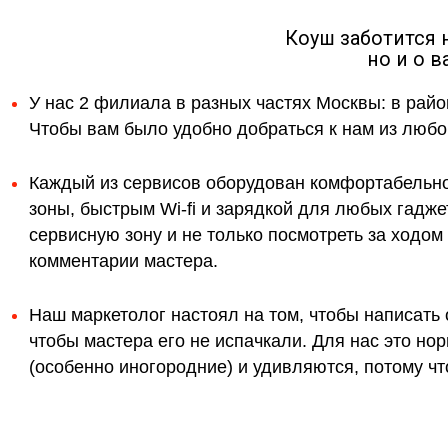
Коуш заботится 
но и о 
У нас 2 филиала в разных частях Москвы: в райо
Чтобы вам было удобно добраться к нам из любой
Каждый из сервисов оборудован комфортабельн
зоны, быстрым Wi-fi и зарядкой для любых гадж
сервисную зону и не только посмотреть за ходо
комментарии мастера.
Наш маркетолог настоял на том, чтобы написать 
чтобы мастера его не испачкали. Для нас это н
(особенно иногородние) и удивляются, потому что