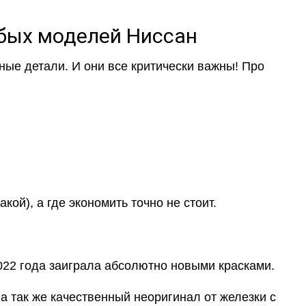
юбых моделей Ниссан
ные детали. И они все критически важны! Про
ой), а где экономить точно не стоит.
022 года заиграла абсолютно новыми красками.
 так же качественный неоригинал от железки с