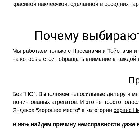
красивой наклеечкой, сделанной в соседних гар
Почему выбирают
Мы работаем только с Ниссанами и Тойотами и 
на которые стоит обращать внимание в каждой 
Пр
Без “НО”. Выполняем непосильные дилеру и мн
тюнингованых агрегатов. И это не просто голо
Яндекса “Хорошее место” в категории
сервис Н
В 99% найдем причину неисправности даже в 