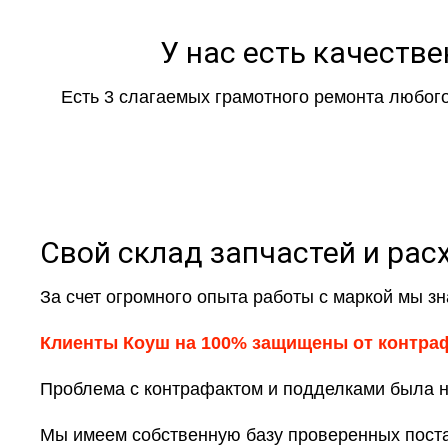
У нас есть качеств
Есть 3 слагаемых грамотного ремонта любого
Свой склад запчастей и рас
За счет огромного опыта работы с маркой мы зна
Клиенты Коуш на 100% защищены от контра
Проблема с контрафактом и подделками была на
Мы имеем собственную базу проверенных постав