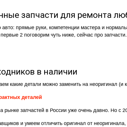
енные запчасти для ремонта л
 авто: прямые руки, компетенции мастера и нормаль
первые 2 поговорим чуть ниже, сейчас про запчасти.
ходников в наличии
ем какие детали можно заменить на неоригинал (и как
фактных деталей
 рынке запчастей в России уже очень давно. Но с 2
щиков и умеем отличить оригинал от неоригинала, а