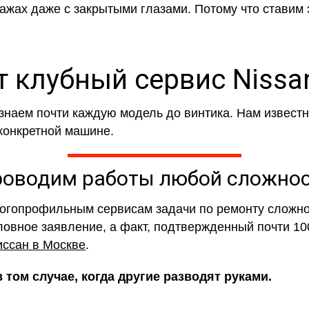
ажах даже с закрытыми глазами. Потому что ставим 
 клубный сервис Nissan
знаем почти каждую модель до винтика. Нам известн
конкретной машине.
оводим работы любой сложно
огопрофильным сервисам задачи по ремонту сложной
словное заявление, а факт, подтвержденный почти 1
иссан в Москве
.
том случае, когда другие разводят руками.