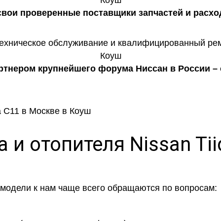
 свои проверенные поставщики запчастей и расхо
тнером крупнейшего форума Ниссан в России – c
 и отопителя Nissan Ti
 модели к нам чаще всего обращаются по вопросам: