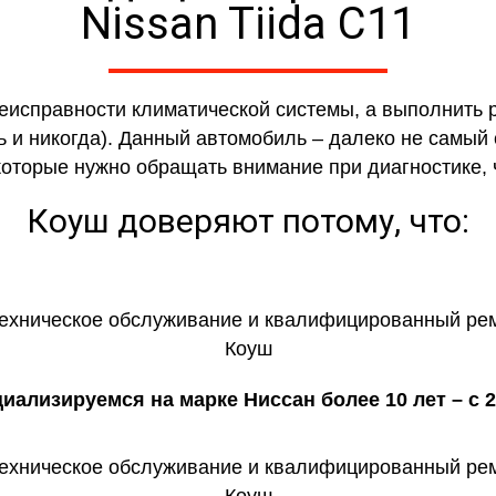
Nissan Tiida C11
еисправности климатической системы, а выполнить 
 и никогда). Данный автомобиль – далеко не самый
 которые нужно обращать внимание при диагностике,
Коуш доверяют потому, что:
иализируемся на марке Ниссан более 10 лет – с 2