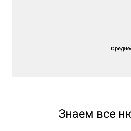
Среднее
Знаем все н