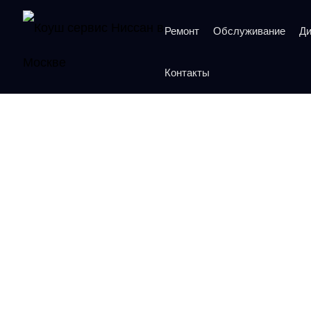
Ремонт
Обслуживание
Ди
Контакты
Ремонт кондиционер
Коуш – 
Рейтинг 5 из 5