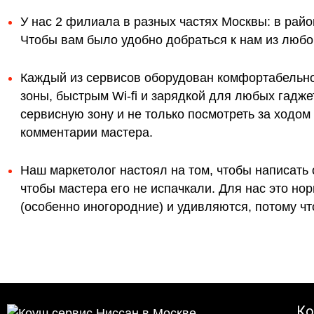
У нас 2 филиала в разных частях Москвы: в райо
Чтобы вам было удобно добраться к нам из любой
Каждый из сервисов оборудован комфортабельн
зоны, быстрым Wi-fi и зарядкой для любых гадж
сервисную зону и не только посмотреть за ходо
комментарии мастера.
Наш маркетолог настоял на том, чтобы написать 
чтобы мастера его не испачкали. Для нас это н
(особенно иногородние) и удивляются, потому что
Ко