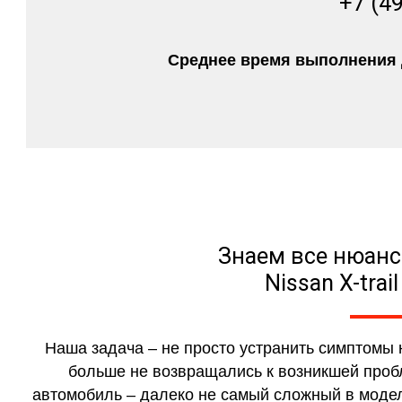
+7 (4
Среднее время выполнения д
Знаем все нюанс
Nissan X-trai
Наша задача – не просто устранить симптомы 
больше не возвращались к возникшей пробл
автомобиль – далеко не самый сложный в модел