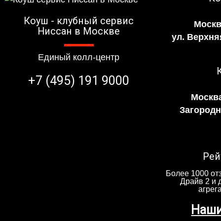
Коуш - клубный сервис
Москв
Ниссан в Москве
ул. Верхня
Единый колл-центр
+7 (495) 191 9000
Москва
Загородно
Рей
Более 1000 отз
Драйв 2 и 
агрег
Наши