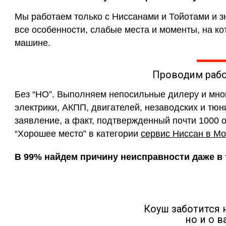
Мы работаем только с Ниссанами и Тойотами и з
все особенности, слабые места и моменты, на к
машине.
Проводим раб
Без “НО”. Выполняем непосильные дилеру и мн
электрики, АКПП, двигателей, незаводских и тюн
заявление, а факт, подтвержденный почти 1000 
“Хорошее место” в категории
сервис Ниссан в Мо
В 99% найдем причину неисправности даже в т
Коуш заботится 
но и о 