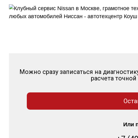
Можно сразу записаться на диагностик
расчета точной
Оста
Или 